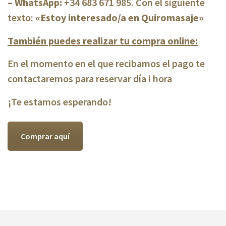
– WhatsApp:
+34 683 671 985. Con el siguiente
texto:
«Estoy interesado/a en Quiromasaje»
También puedes realizar tu compra online:
En el momento en el que recibamos el pago te
contactaremos para reservar día i hora
¡Te estamos esperando!
Comprar aquí