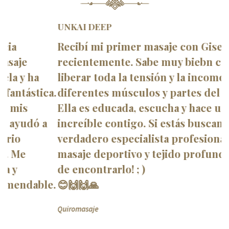
UNKAI DEEP
Recibí mi primer masaje con Gisela
recientemente. Sabe muy biebn cómo
liberar toda la tensión y la incomodidad de
a.
diferentes músculos y partes del cuerpo.
Ella es educada, escucha y hace un trabajo
increíble contigo. Si estás buscando un
verdadero especialista profesional en
masaje deportivo y tejido profundo, ¡acabas
de encontrarlo! ; )
e.
😊🙌🙌🙏
Quiromasaje