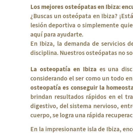
Los mejores osteópatas en Ibiza: encu
¿Buscas un osteópata en Ibiza? ¡Estás
lesión deportiva o simplemente quier
aquí para ayudarte.
En Ibiza, la demanda de servicios 
disciplina. Nuestros osteópatas no s
La osteopatía en Ibiza
es una disc
considerando el ser como un todo en
osteopatía es conseguir la homeostasi
brindan resultados rápidos en el tr
digestivo, del sistema nervioso, entr
cuerpo, se logra una rápida recuperac
En la impresionante isla de Ibiza, enc