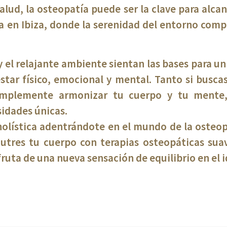
salud, la osteopatía puede ser la clave para alc
 en Ibiza, donde la serenidad del entorno compl
y el relajante ambiente sientan las bases para un 
estar físico, emocional y mental. Tanto si busca
simplemente armonizar tu cuerpo y tu mente,
idades únicas.
olística adentrándote en el mundo de la osteopa
utres tu cuerpo con terapias osteopáticas suav
fruta de una nueva sensación de equilibrio en el i