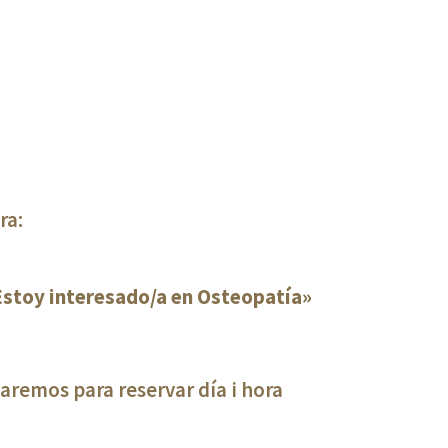
ra:
stoy interesado/a en Osteopatía»
remos para reservar día i hora