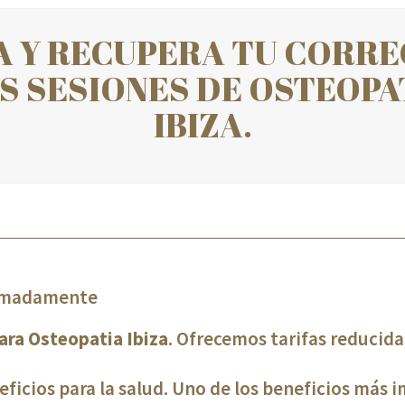
 Y RECUPERA TU CORRE
 SESIONES DE OSTEOPAT
IBIZA.
ximadamente
ra Osteopatia Ibiza
. Ofrecemos tarifas reducid
ficios para la salud. Uno de los beneficios más im