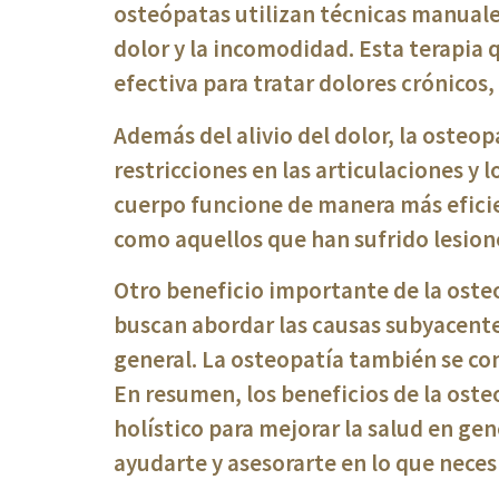
osteópatas utilizan técnicas manuales
dolor y la incomodidad. Esta terapia 
efectiva para tratar dolores crónicos,
Además del alivio del dolor, la osteop
restricciones en las articulaciones y 
cuerpo funcione de manera más efici
como aquellos que han sufrido lesion
Otro beneficio importante de la osteo
buscan abordar las causas subyacentes
general. La osteopatía también se con
En resumen, los beneficios de la osteo
holístico para mejorar la salud en gen
ayudarte y asesorarte en lo que neces