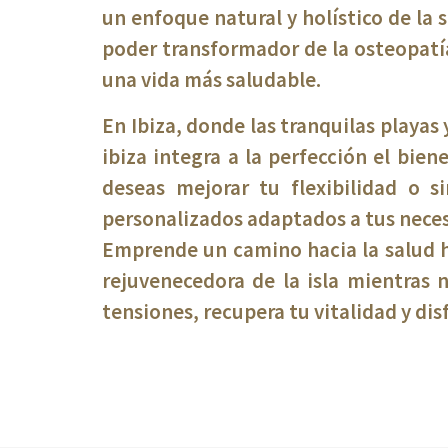
un enfoque natural y holístico de la 
poder transformador de la osteopatía
una vida más saludable.
En Ibiza, donde las tranquilas playas 
ibiza integra a la perfección el bien
deseas mejorar tu flexibilidad o 
personalizados adaptados a tus neces
Emprende un camino hacia la salud h
rejuvenecedora de la isla mientras n
tensiones, recupera tu vitalidad y dis