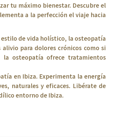
anzar tu máximo bienestar. Descubre el
ementa a la perfección el viaje hacia
estilo de vida holístico, la osteopatía
s alivio para dolores crónicos como si
 la osteopatía ofrece tratamientos
tía en Ibiza. Experimenta la energía
es, naturales y eficaces. Libérate de
dílico entorno de Ibiza.