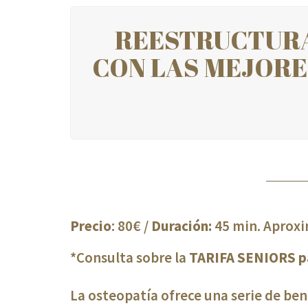
REESTRUCTURA
CON LAS MEJORES
Precio
: 80€ /
Duración:
45 min. Apro
*Consulta sobre la
TARIFA SENIORS pa
La osteopatía ofrece una serie de bene