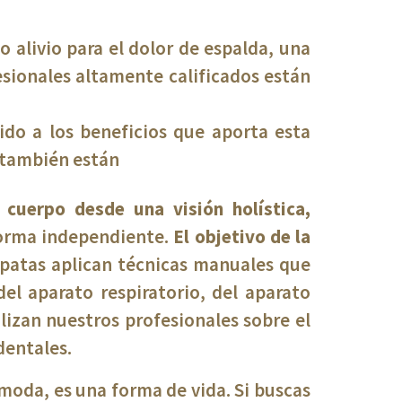
o alivio para el dolor de espalda, una
esionales altamente calificados están
do a los beneficios que aporta esta
e también están
l cuerpo desde una visión holística,
forma independiente.
El objetivo de la
patas aplican técnicas manuales que
el aparato respiratorio, del aparato
alizan nuestros profesionales sobre el
dentales.
a moda, es una forma de vida. Si buscas