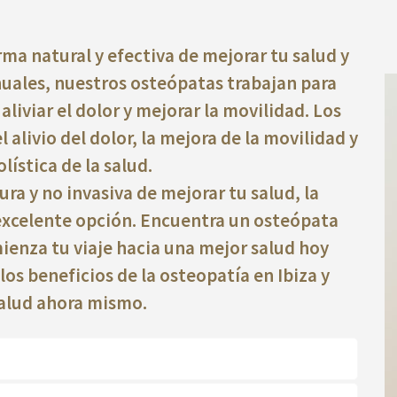
rma natural y efectiva de mejorar tu salud y
nuales, nuestros osteópatas trabajan para
 aliviar el dolor y mejorar la movilidad. Los
 alivio del dolor, la mejora de la movilidad y
lística de la salud.
ra y no invasiva de mejorar tu salud, la
 excelente opción. Encuentra un osteópata
ienza tu viaje hacia una mejor salud hoy
os beneficios de la osteopatía en Ibiza y
alud ahora mismo.