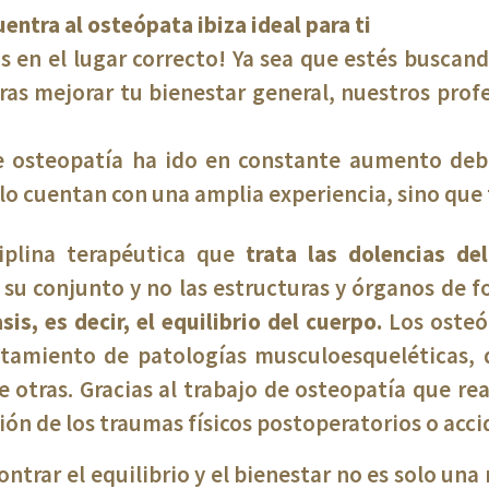
entra al osteópata ibiza ideal para ti
 en el lugar correcto! Ya sea que estés buscand
as mejorar tu bienestar general, nuestros prof
de osteopatía ha ido en constante aumento debi
olo cuentan con una amplia experiencia, sino qu
iplina terapéutica que
trata las dolencias de
 su conjunto y no las estructuras y órganos de 
s, es decir, el equilibrio del cuerpo.
Los osteó
atamiento de patologías musculoesqueléticas, d
e otras. Gracias al trabajo de osteopatía que re
ión de los traumas físicos postoperatorios o acci
ontrar el equilibrio y el bienestar no es solo un