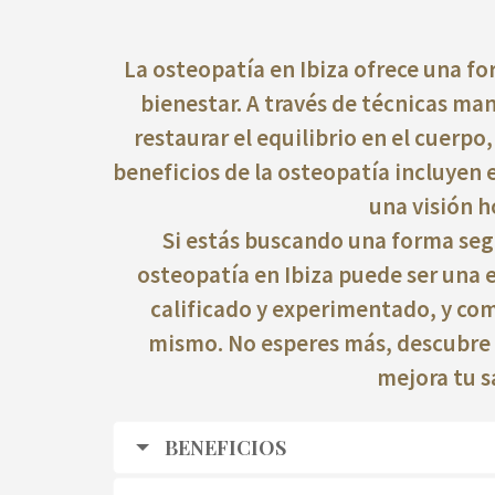
La osteopatía en Ibiza ofrece una fo
bienestar. A través de técnicas ma
restaurar el equilibrio en el cuerpo,
beneficios de la osteopatía incluyen el
una visión ho
Si estás buscando una forma segu
osteopatía en Ibiza puede ser una
calificado y experimentado, y com
mismo. No esperes más, descubre l
mejora tu s
BENEFICIOS