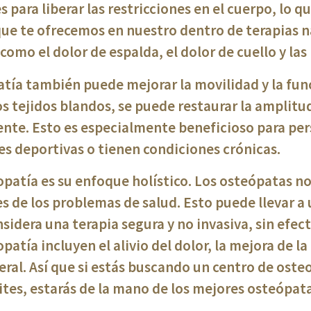
 para liberar las restricciones en el cuerpo, lo q
que te ofrecemos en nuestro dentro de terapias n
 como el dolor de espalda, el dolor de cuello y las
atía también puede mejorar la movilidad y la func
los tejidos blandos, se puede restaurar la amplit
ente. Esto es especialmente beneficioso para pe
es deportivas o tienen condiciones crónicas.
patía es su enfoque holístico. Los osteópatas no
 de los problemas de salud. Esto puede llevar a 
sidera una terapia segura y no invasiva, sin efec
patía incluyen el alivio del dolor, la mejora de l
eral. Así que si estás buscando un centro de oste
ites, estarás de la mano de los mejores osteópata