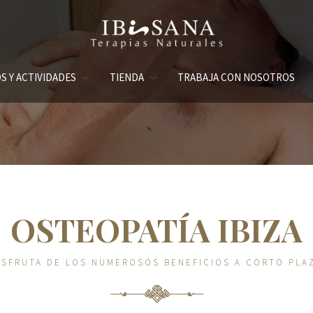
S Y ACTIVIDADES
TIENDA
TRABAJA CON NOSOTROS
OSTEOPATÍA IBIZA
ISFRUTA DE LOS NUMEROSOS BENEFICIOS A CORTO PLA