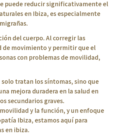
ue puede reducir significativamente el
aturales en Ibiza, es especialmente
 migrañas.
ión del cuerpo. Al corregir las
ud de movimiento y permitir que el
rsonas con problemas de movilidad,
 solo tratan los síntomas, sino que
una mejora duradera en la salud en
tos secundarios graves.
a movilidad y la función, y un enfoque
opatía Ibiza, estamos aquí para
s en ibiza.