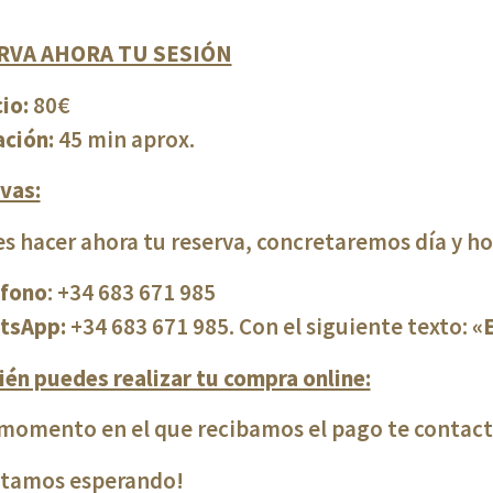
RVA AHORA TU SESIÓN
io:
80€
ación:
45 min aprox.
vas:
s hacer ahora tu reserva, concretaremos día y ho
éfono
: +34 683 671 985
tsApp:
+34 683 671 985. Con el siguiente texto:
«E
én puedes realizar tu compra online:
 momento en el que recibamos el pago te contacta
stamos esperando!