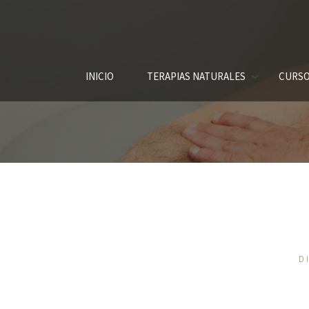
INICIO
TERAPIAS NATURALES
CURSO
D